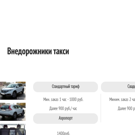
Внедорожники такси
Стандартный тариф
Свад
Мин. заказ 1 час - 1000 руб.
Миним. заказ 2 ча
Далее 900 руб./ час
Далее 900 р
Аэропорт
1400
руб.