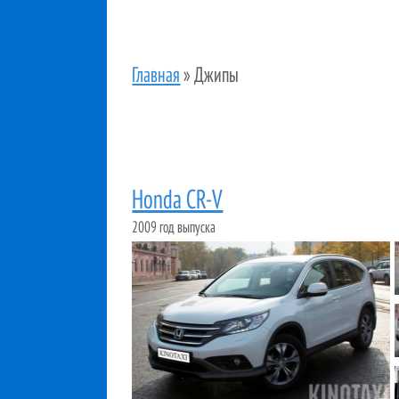
Главная
»
Джипы
Honda CR-V
2009 год выпуска