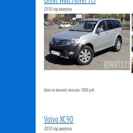
Great Wall Hover H3
2010 год выпуска
Цена на вокзал/с вокзала: 1000 руб.
Volvo XC90
2010 год выпуска