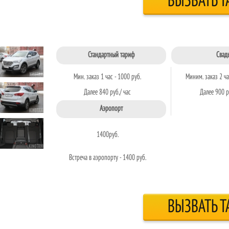
ВЫЗВАТЬ Т
Стандартный тариф
Свад
Мин. заказ 1 час - 1000 руб.
Миним. заказ 2 ча
Далее 840 руб./ час
Далее 900 р
Аэропорт
1400
руб.
Встреча в аэропорту - 1400 руб.
ВЫЗВАТЬ Т