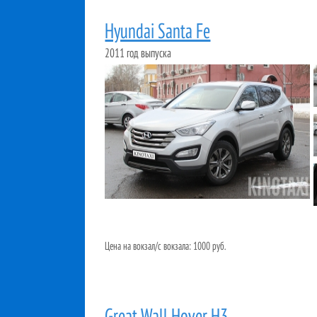
Hyundai Santa Fe
2011 год выпуска
Цена на вокзал/с вокзала: 1000 руб.