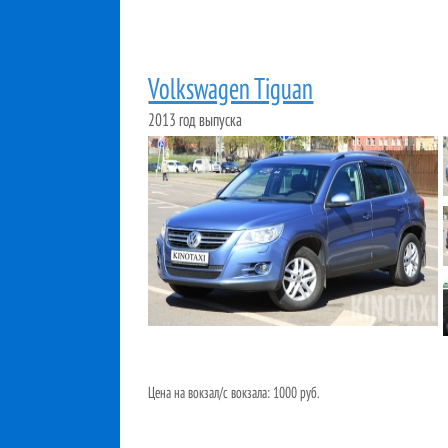
Volkswagen Tiguan
2013 год выпуска
Цена на вокзал/с вокзала: 1000 руб.