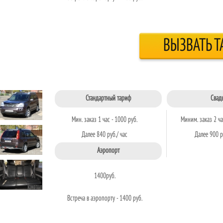
ВЫЗВАТЬ Т
Стандартный тариф
Свад
Мин. заказ 1 час - 1000 руб.
Миним. заказ 2 ча
Далее 840 руб./ час
Далее 900 р
Аэропорт
1400
руб.
Встреча в аэропорту - 1400 руб.