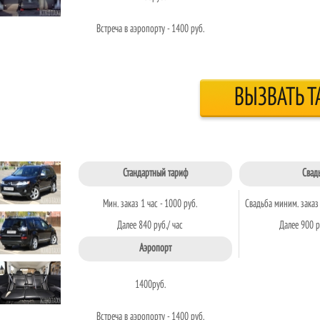
Встреча в аэропорту - 1400 руб.
ВЫЗВАТЬ Т
Стандартный тариф
Свад
Мин. заказ 1 час - 1000 руб.
Свадьба миним. заказ 
Далее 840 руб./ час
Далее 900 р
Аэропорт
1400
руб.
Встреча в аэропорту - 1400 руб.