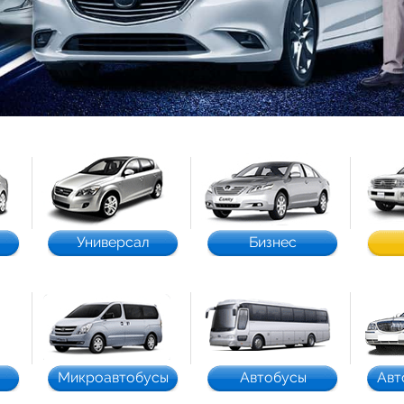
Универсал
Бизнес
Микроавтобусы
Автобусы
Авт