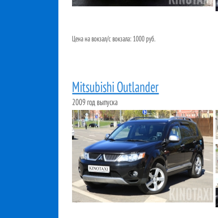
Цена на вокзал/с вокзала: 1000 руб.
Mitsubishi Outlander
2009 год выпуска