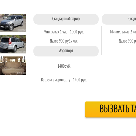
Стандартный тариф
Свад
Мин. заказ 1 час - 1000 руб.
Миним. заказ 2 ча
Далее 900 руб./ час
Далее 900 р
Аэропорт
1400
руб.
Встреча в аэропорту - 1400 руб.
ВЫЗВАТЬ Т