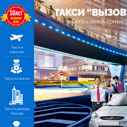
Такси в
аэропорт
Такси на вокзал
Такси в районы
Москвы