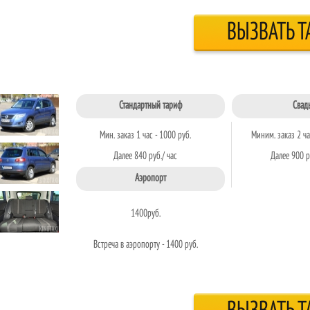
ВЫЗВАТЬ Т
Стандартный тариф
Свад
Мин. заказ 1 час - 1000 руб.
Миним. заказ 2 ча
Далее 840 руб./ час
Далее 900 р
Аэропорт
1400
руб.
Встреча в аэропорту - 1400 руб.