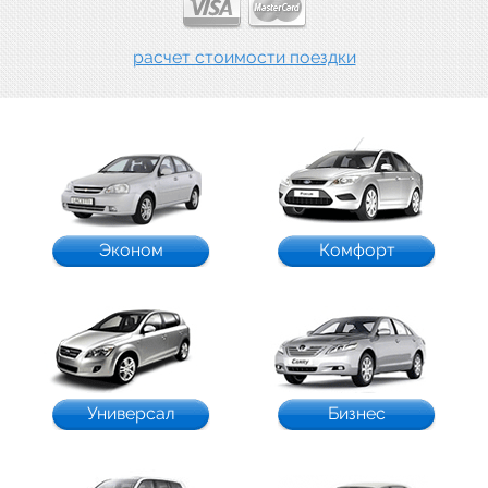
расчет стоимости поездки
Эконом
Комфорт
Универсал
Бизнес