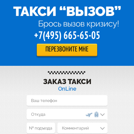
+7(495) 665-65-05
ПЕРЕЗВОНИТЕ МНЕ
Комментарий