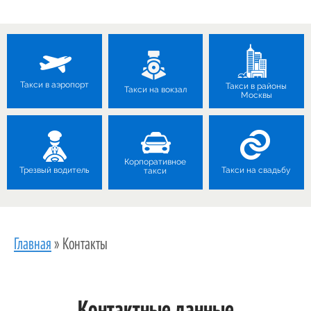
Такси в аэропорт
Такси в районы
Такси на вокзал
Москвы
Корпоративное
Трезвый водитель
Такси на свадьбу
такси
Главная
»
Контакты