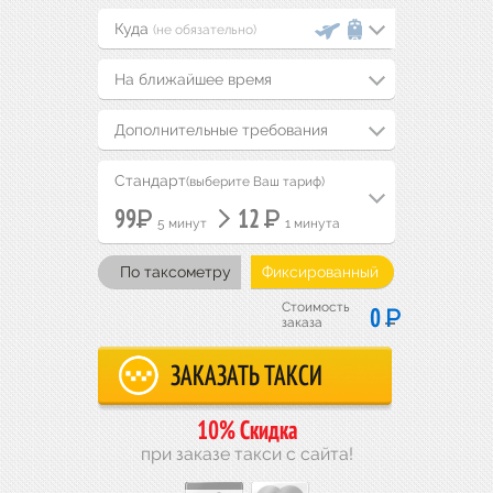
(не обязательно)
На ближайшее время
Дополнительные требования
Стандарт
(выберите Ваш тариф)
Р
Р
99
12
5 минут
1 минута
По таксометру
Фиксированный
Стоимость
Р
0
заказа
10% Скидка
при заказе такси с сайта!