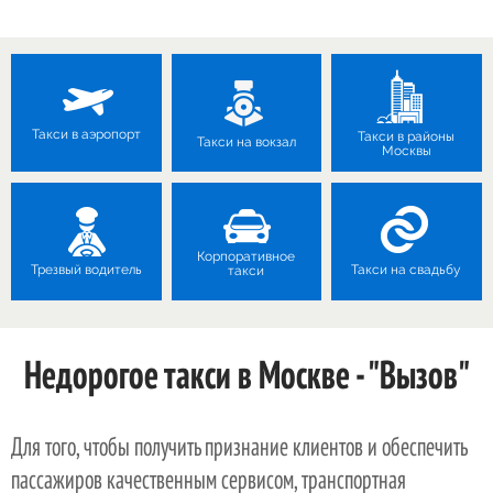
Такси в аэропорт
Такси в районы
Такси на вокзал
Москвы
Корпоративное
Трезвый водитель
Такси на свадьбу
такси
Недорогое такси в Москве - "Вызов"
Для того, чтобы получить признание клиентов и обеспечить
пассажиров качественным сервисом, транспортная