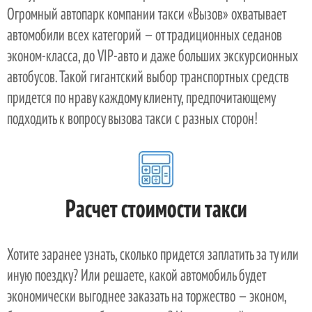
Огромный автопарк компании такси «Вызов» охватывает
автомобили всех категорий — от традиционных седанов
эконом-класса, до VIP-авто и даже больших экскурсионных
автобусов. Такой гигантский выбор транспортных средств
придется по нраву каждому клиенту, предпочитающему
подходить к вопросу вызова такси с разных сторон!
Расчет стоимости такси
Хотите заранее узнать, сколько придется заплатить за ту или
иную поездку? Или решаете, какой автомобиль будет
экономически выгоднее заказать на торжество — эконом,