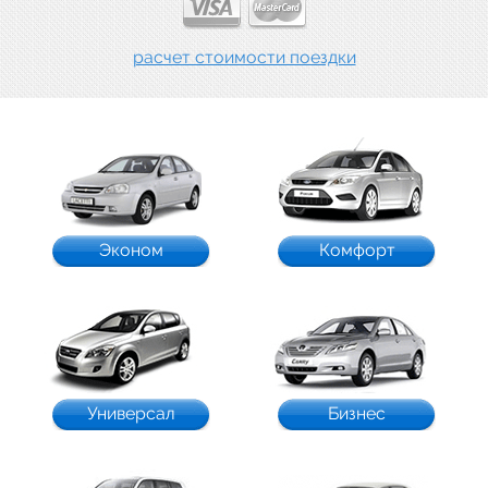
расчет стоимости поездки
Эконом
Комфорт
Универсал
Бизнес