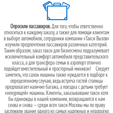
Опросили пассажиров.
Для того, чтобы ответственно
относиться к каждому заказу, а также для помощи клиентам
в выборе автомобиля, сотрудники компании «Такси Вызов»
изучили предпочтения пассажиров различных категорий.
Таким образом, заказ такси для бизнесмена подразумевает
исключительный комфорт автомобиля представительского
класса, а для трансфера семьи в аэропорт отлично
подойдет вместительный и просторный минивэн! Следует
заметить, что салон машины также нуждается в подборе к
определенному случаю, ведь встреча гостей столицы
предполагает наличие багажа, а поездка с детьми требует
«некурящей» машины. Клиенты, заказывавшие такси хотя
бы единожды в нашей компании, возвращаются к нам
снова и снова — среди всех такси Москвы мы по праву
заслужили звание одного из самых надежных и недорогих