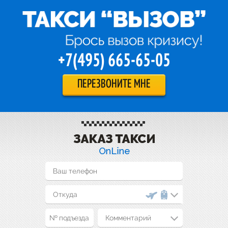
+7(495) 665-65-05
ПЕРЕЗВОНИТЕ МНЕ
Комментарий