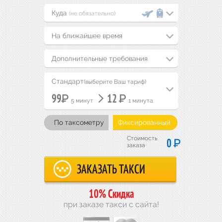
(не обязательно)
На ближайшее время
Дополнительные требования
Стандарт
(выберите Ваш тариф)
Р
Р
99
12
5 минут
1 минута
По таксометру
Фиксированный
Стоимость
Р
0
заказа
10% Скидка
при заказе такси с сайта!