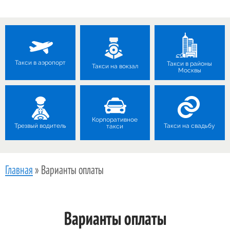
Такси в аэропорт
Такси в районы
Такси на вокзал
Москвы
Корпоративное
Трезвый водитель
Такси на свадьбу
такси
Главная
»
Варианты оплаты
Варианты оплаты