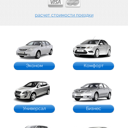
расчет стоимости поездки
Эконом
Комфорт
Универсал
Бизнес