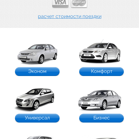
расчет стоимости поездки
Эконом
Комфорт
Универсал
Бизнес