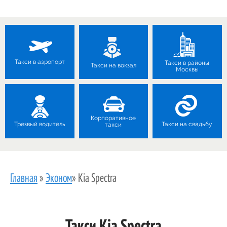
Такси в аэропорт
Такси в районы
Такси на вокзал
Москвы
Корпоративное
Трезвый водитель
Такси на свадьбу
такси
Главная
»
Эконом
»
Kia Spectra