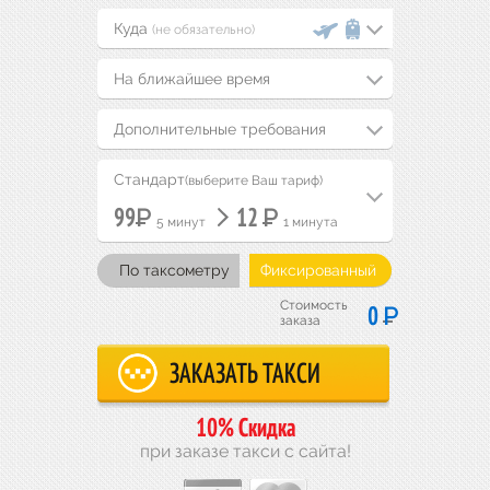
(не обязательно)
На ближайшее время
Дополнительные требования
Стандарт
(выберите Ваш тариф)
Р
Р
99
12
5 минут
1 минута
По таксометру
Фиксированный
Стоимость
Р
0
заказа
10% Скидка
при заказе такси с сайта!