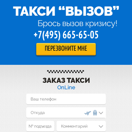
+7(495) 665-65-05
ПЕРЕЗВОНИТЕ МНЕ
Комментарий