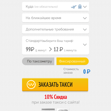
(не обязательно)
На ближайшее время
Дополнительные требования
Стандарт
(выберите Ваш тариф)
Р
Р
99
12
5 минут
1 минута
По таксометру
Фиксированный
Стоимость
Р
0
заказа
10% Скидка
при заказе такси с сайта!