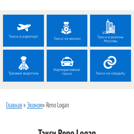
Такси в аэропорт
Такси в районы
Такси на вокзал
Москвы
Корпоративное
Трезвый водитель
Такси на свадьбу
такси
Главная
»
Эконом
»
Reno Logan