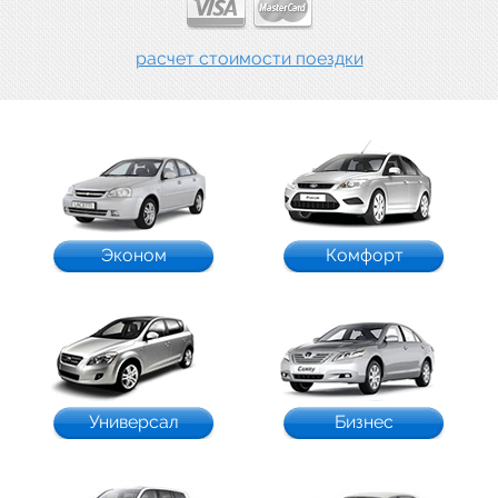
расчет стоимости поездки
Эконом
Комфорт
Универсал
Бизнес