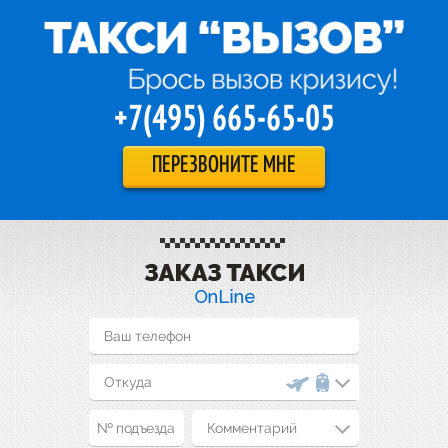
+7(495) 665-65-05
ПЕРЕЗВОНИТЕ МНЕ
Комментарий