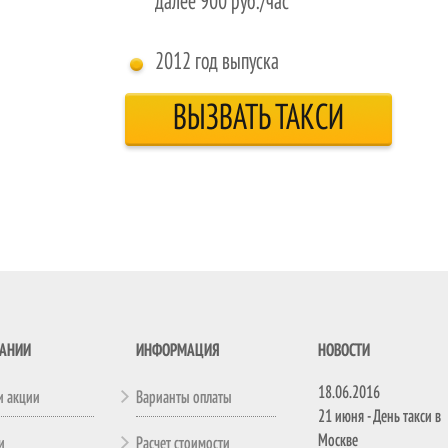
далее 900 руб./час
2012 год выпуска
ВЫЗВАТЬ ТАКСИ
ПАНИИ
ИНФОРМАЦИЯ
НОВОСТИ
18.06.2016
и акции
Варианты оплаты
21 июня - День такси в
Москве
и
Расчет стоимости