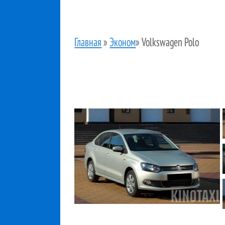
Главная
»
Эконом
»
Volkswagen Polo