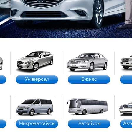
Универсал
Бизнес
Микроавтобусы
Автобусы
Авт