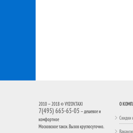
2010 — 2018 © VYZOV.TAXI
О КОМ
7(495) 665-65-05
— дешевое и
Скидки 
комфортное
Московское такси. Вызов круглосуточно.
Ваканси