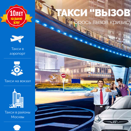
Такси в
аэропорт
Такси на вокзал
Такси в районы
Москвы