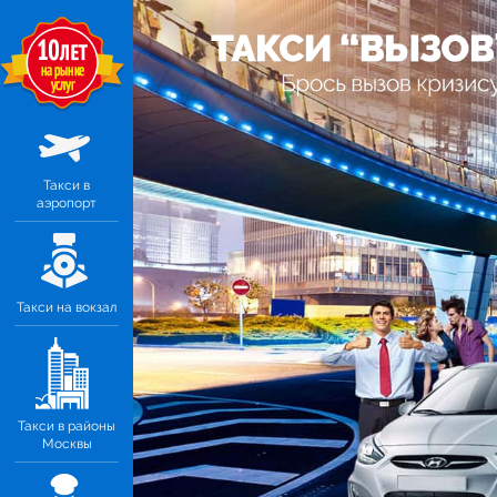
Такси в
аэропорт
Такси на вокзал
Такси в районы
Москвы