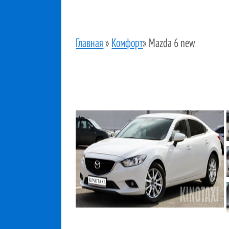
Главная
»
Комфорт
»
Mazda 6 new