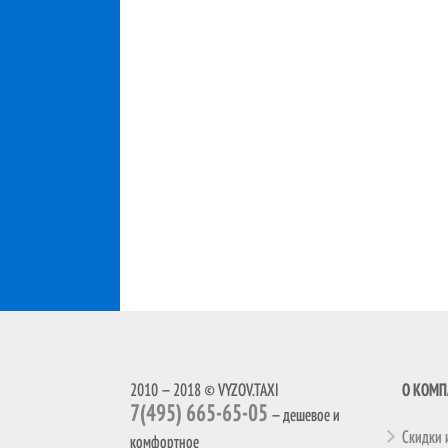
2010 — 2018 © VYZOV.TAXI
О КОМ
7(495) 665-65-05
— дешевое и
Скидки 
комфортное