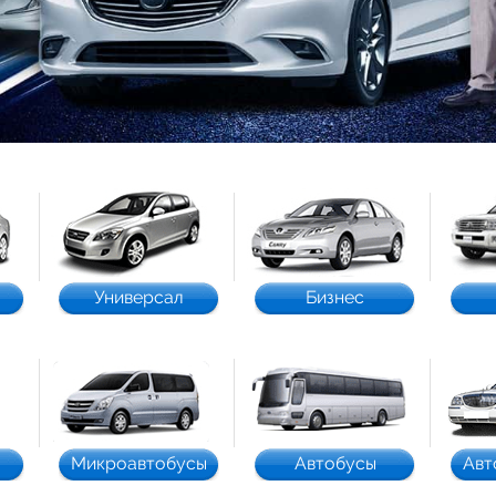
Универсал
Бизнес
Микроавтобусы
Автобусы
Авт