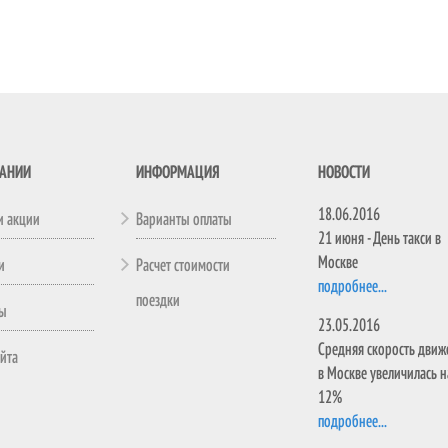
ПАНИИ
ИНФОРМАЦИЯ
НОВОСТИ
18.06.2016
и акции
Варианты оплаты
21 июня - День такси в
Москве
и
Расчет стоимости
подробнее...
поездки
ты
23.05.2016
Средняя скорость движ
айта
в Москве увеличилась н
12%
подробнее...