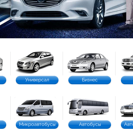
Универсал
Бизнес
Микроавтобусы
Автобусы
Авт