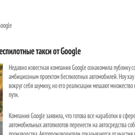
Google
еспилотные такси от Google
Недавно известная компания Google ознакомила публику с
амбициозным проектом беспилотных автомобилей. Ноу хау
вокруг себя шумиху, но его реализации мешают множество
пути.
Компания Google заявила, что готова все наработки в сфер
автомобильных автопилотов перенести на автосредства со
производства. Автопроизводители отказываются от участия 