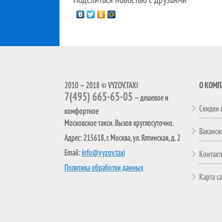
2010 — 2018 © VYZOV.TAXI
О КОМ
7(495) 665-65-05
— дешевое и
Скидки 
комфортное
Московское такси. Вызов круглосуточно.
Ваканси
Адрес: 215618, г. Москва, ул. Ялтинская, д. 2
Email:
info@vyzov.taxi
Контак
Политика обработки данных
Карта с