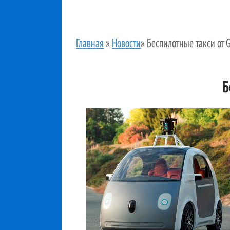
Главная
»
Новости
»
Беспилотные такси от 
Б