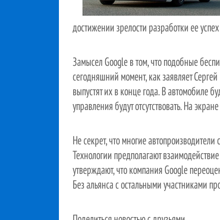
достижении зрелости разработки ее успех
Замысел Google в том, что подобные бесп
сегодняшний момент, как заявляет Серге
выпустят их в конце года. В автомобиле бу
управления будут отсутствовать. На экран
Не секрет, что многие автопроизводители 
Технологии предполагают взаимодействие
утверждают, что компания Google переоце
Без альянса с остальными участниками пр
Поделиться новостью с друзьями