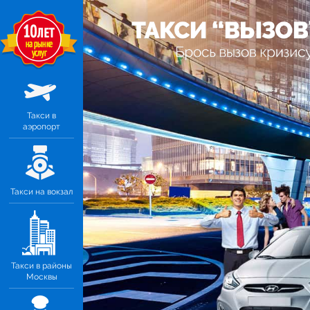
Такси в
аэропорт
Такси на вокзал
Такси в районы
Москвы