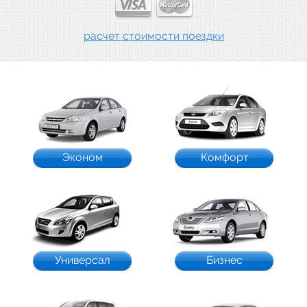
расчет стоимости поездки
Эконом
Комфорт
Универсал
Бизнес