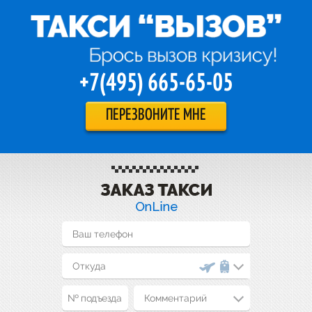
+7(495) 665-65-05
ПЕРЕЗВОНИТЕ МНЕ
Комментарий