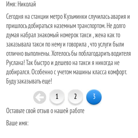
Имя:
Николай
Сегодня на станции метро Кузьминки случилась авария и
пришлось добираться наземным транспортом. Не долго
думая набрал знакомый номерок такси , жена как то
заказывала такси по нему и говорила , что услуги были
отлично выполнены. Хотелось бы поблагодарить водителя
Руслана! Так быстро и дешево на такси я никогда не
добирался. Особенно с учетом машины класса комфорт.
Буду заказывать еще!
1
2
3
Оставьте свой отзыв о нашей работе
Ваше имя: