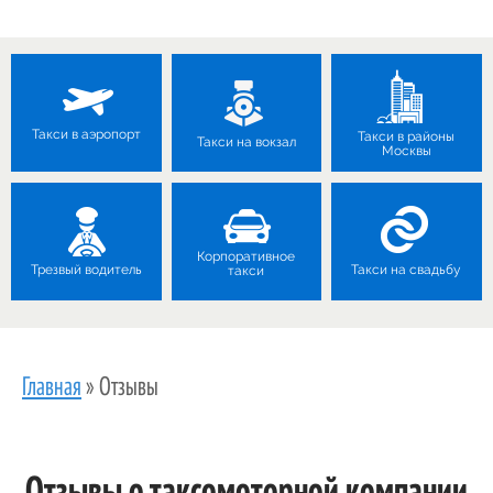
Такси в аэропорт
Такси в районы
Такси на вокзал
Москвы
Корпоративное
Трезвый водитель
Такси на свадьбу
такси
Главная
»
Отзывы