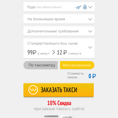
(не обязательно)
На ближайшее время
Дополнительные требования
Стандарт
(выберите Ваш тариф)
Р
Р
99
12
5 минут
1 минута
По таксометру
Фиксированный
Стоимость
Р
0
заказа
10% Скидка
при заказе такси с сайта!