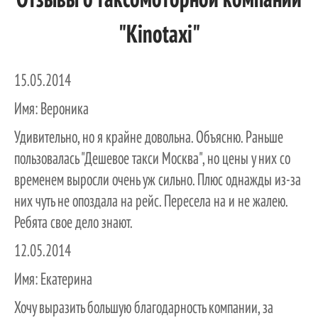
Отзывы о таксомоторной компании
"Kinotaxi"
15.05.2014
Имя:
Вероника
Удивительно, но я крайне довольна. Объясню. Раньше
пользовалась "Дешевое такси Москва", но цены у них со
временем выросли очень уж сильно. Плюс однажды из-за
них чуть не опоздала на рейс. Пересела на и не жалею.
Ребята свое дело знают.
12.05.2014
Имя:
Екатерина
Хочу выразить большую благодарность компании, за