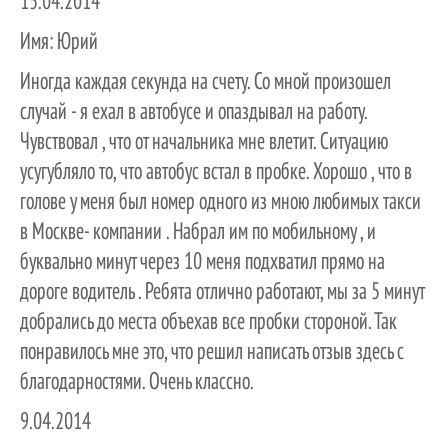
15.04.2014
Имя:
Юрий
Иногда каждая секунда на счету. Со мной произошел
случай - я ехал в автобусе и опаздывал на работу.
Чувствовал , что от начальника мне влетит. Ситуацию
усугубляло то, что автобус встал в пробке. Хорошо , что в
голове у меня был номер одного из мною любимых такси
в Москве- компании . Набрал им по мобильному , и
буквально минут через 10 меня подхватил прямо на
дороге водитель . Ребята отлично работают, мы за 5 минут
добрались до места объехав все пробки стороной. Так
понравилось мне это, что решил написать отзыв здесь с
благодарностями. Очень классно.
9.04.2014