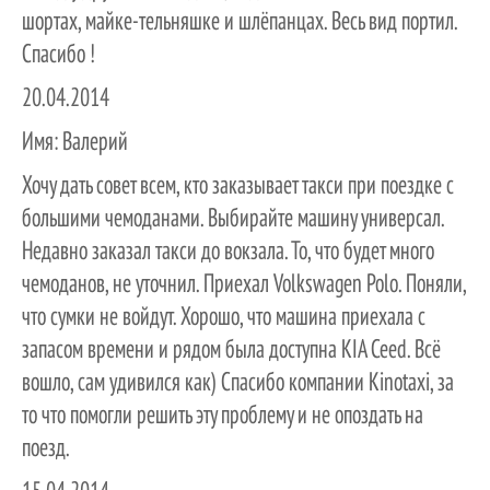
шортах, майке-тельняшке и шлёпанцах. Весь вид портил.
Спасибо !
20.04.2014
Имя:
Валерий
Хочу дать совет всем, кто заказывает такси при поездке с
большими чемоданами. Выбирайте машину универсал.
Недавно заказал такси до вокзала. То, что будет много
чемоданов, не уточнил. Приехал Volkswagen Polo. Поняли,
что сумки не войдут. Хорошо, что машина приехала с
запасом времени и рядом была доступна KIA Ceed. Всё
вошло, сам удивился как) Спасибо компании Kinotaxi, за
то что помогли решить эту проблему и не опоздать на
поезд.