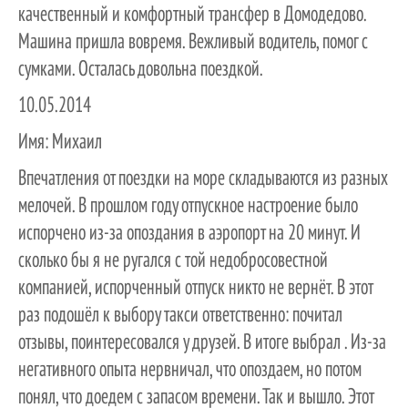
качественный и комфортный трансфер в Домодедово.
Машина пришла вовремя. Вежливый водитель, помог с
сумками. Осталась довольна поездкой.
10.05.2014
Имя:
Михаил
Впечатления от поездки на море складываются из разных
мелочей. В прошлом году отпускное настроение было
испорчено из-за опоздания в аэропорт на 20 минут. И
сколько бы я не ругался с той недобросовестной
компанией, испорченный отпуск никто не вернёт. В этот
раз подошёл к выбору такси ответственно: почитал
отзывы, поинтересовался у друзей. В итоге выбрал . Из-за
негативного опыта нервничал, что опоздаем, но потом
понял, что доедем с запасом времени. Так и вышло. Этот