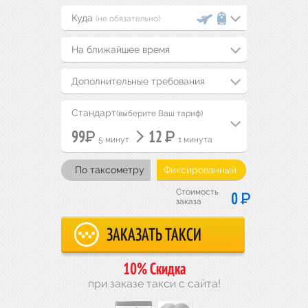
(не обязательно)
На ближайшее время
Дополнительные требования
Стандарт
(выберите Ваш тариф)
Р
Р
99
12
5 минут
1 минута
По таксометру
Фиксированный
Стоимость
Р
0
заказа
10% Скидка
при заказе такси с сайта!