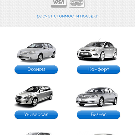
расчет стоимости поездки
Эконом
Комфорт
Универсал
Бизнес