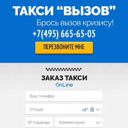
+7(495) 665-65-05
ПЕРЕЗВОНИТЕ МНЕ
Комментарий