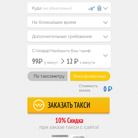
(не обязательно)
На ближайшее время
Дополнительные требования
Стандарт
(выберите Ваш тариф)
Р
Р
99
12
5 минут
1 минута
По таксометру
Фиксированный
Стоимость
Р
0
заказа
10% Скидка
при заказе такси с сайта!