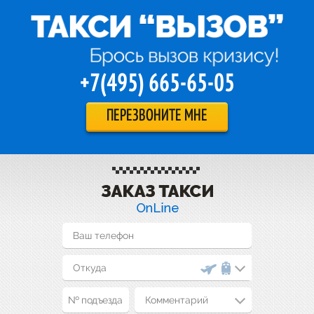
+7(495) 665-65-05
ПЕРЕЗВОНИТЕ МНЕ
Комментарий