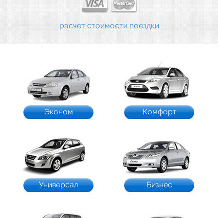
расчет стоимости поездки
Эконом
Комфорт
Универсал
Бизнес