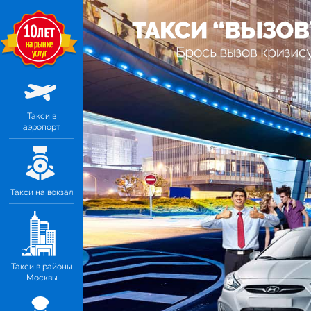
Такси в
аэропорт
Такси на вокзал
Такси в районы
Москвы