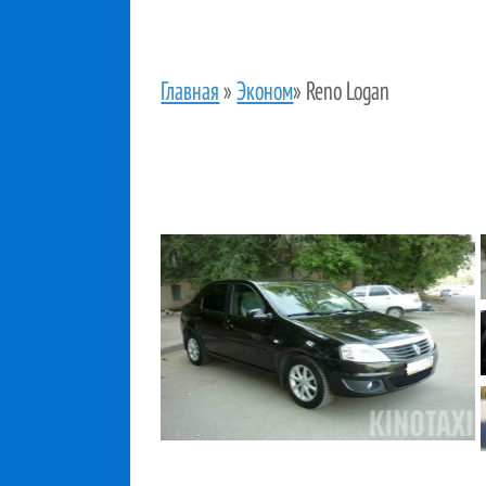
Главная
»
Эконом
»
Reno Logan