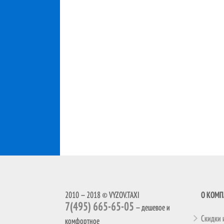
2010 — 2018 © VYZOV.TAXI
О КОМ
7(495) 665-65-05
— дешевое и
Скидки 
комфортное