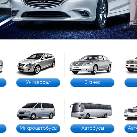
Универсал
Бизнес
Микроавтобусы
Автобусы
Авт