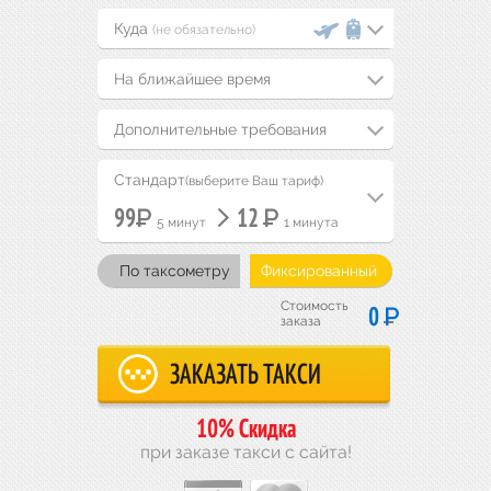
(не обязательно)
На ближайшее время
Дополнительные требования
Стандарт
(выберите Ваш тариф)
Р
Р
99
12
5 минут
1 минута
По таксометру
Фиксированный
Стоимость
Р
0
заказа
10% Скидка
при заказе такси с сайта!