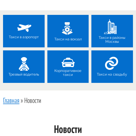
Такси в аэропорт
Такси в районы
Такси на вокзал
Москвы
Корпоративное
Трезвый водитель
Такси на свадьбу
такси
Главная
»
Новости
Новости