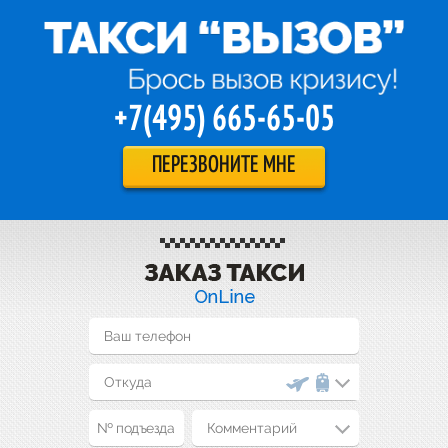
+7(495) 665-65-05
ПЕРЕЗВОНИТЕ МНЕ
Комментарий