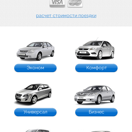
расчет стоимости поездки
Эконом
Комфорт
Универсал
Бизнес