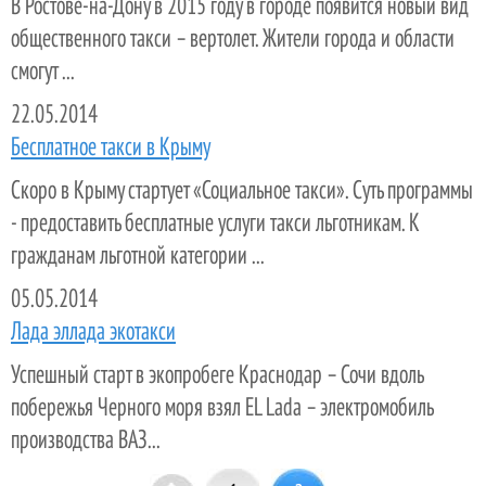
В Ростове-на-Дону в 2015 году в городе появится новый вид
общественного такси – вертолет. Жители города и области
смогут ...
22.05.2014
Бесплатное такси в Крыму
Скоро в Крыму стартует «Социальное такси». Суть программы
- предоставить бесплатные услуги такси льготникам. К
гражданам льготной категории ...
05.05.2014
Лада эллада экотакси
Успешный старт в экопробеге Краснодар – Сочи вдоль
побережья Черного моря взял EL Lada – электромобиль
производства ВАЗ...