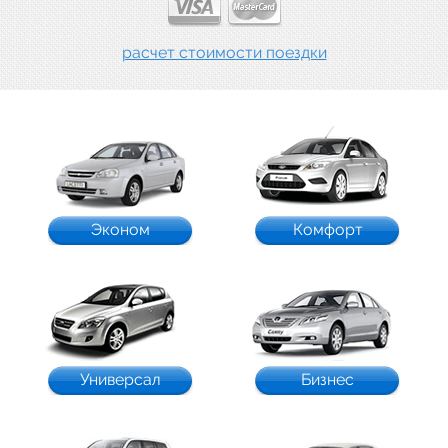
расчет стоимости поездки
Эконом
Комфорт
Универсал
Бизнес