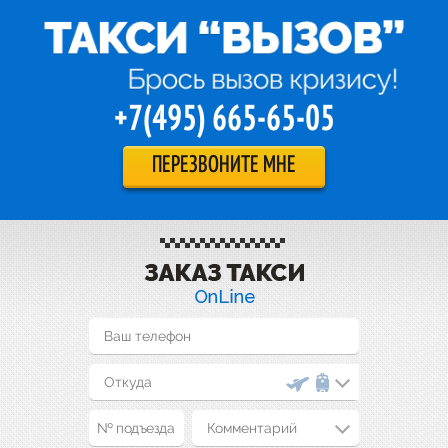
+7(495) 665-65-05
ПЕРЕЗВОНИТЕ МНЕ
Комментарий